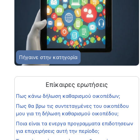
Πήγαινε στην κατηγορία
Επίκαιρες ερωτήσεις
Πως κάνω δήλωση καθαρισμού οικοπέδων;
Πως θα βρω τις συντεταγμένες του οικοπέδου
μου για τη δήλωση καθαρισμού οικοπέδου;
Ποια είναι τα ενεργα προγραμματα επιδοτησεων
για επιχειρήσεις αυτή την περίοδο;