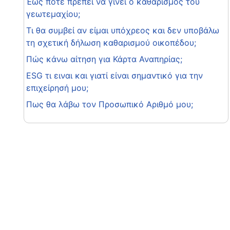
Έως πότε πρέπει να γίνει ο καθαρισμός του
γεωτεμαχίου;
Τι θα συμβεί αν είμαι υπόχρεος και δεν υποβάλω
τη σχετική δήλωση καθαρισμού οικοπέδου;
Πώς κάνω αίτηση για Κάρτα Αναπηρίας;
ESG τι ειναι και γιατί είναι σημαντικό για την
επιχείρησή μου;
Πως θα λάβω τον Προσωπικό Αριθμό μου;