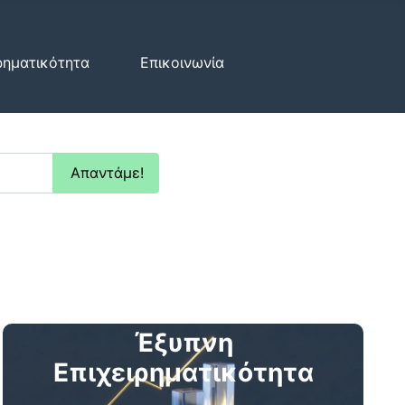
ρηματικότητα
Επικοινωνία
Απαντάμε!
Έξυπνη
Επιχειρηματικότητα